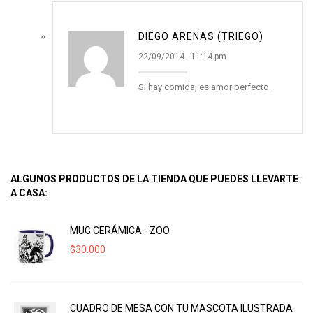
DIEGO ARENAS (TRIEGO)
22/09/2014 - 11:14 pm
Si hay comida, es amor perfecto.
ALGUNOS PRODUCTOS DE LA TIENDA QUE PUEDES LLEVARTE
A CASA:
MUG CERÁMICA - ZOO
$
30.000
CUADRO DE MESA CON TU MASCOTA ILUSTRADA