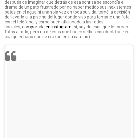
después de imaginar que detrás de esa sonrisa se escondía el
drama de un pato frustrado por no haber metido sus inexistentes
patas en el agua ni una sola vez en toda su vida, tomé la decisión
de llevarlo a la piscina del lugar donde vivo para tomarle una foto
con el teléfono, y como buen aficionado a las redes
sociales,
compartirla en instagram
(sí, soy de esos que le toman
fotos a todo, pero no de esos que hacen selfies con duck face en
cualquier baño que se cruzan en su camino).