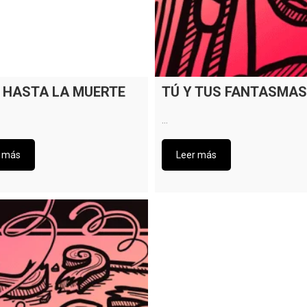
 HASTA LA MUERTE
TÚ Y TUS FANTASMAS
…
r más
Leer más