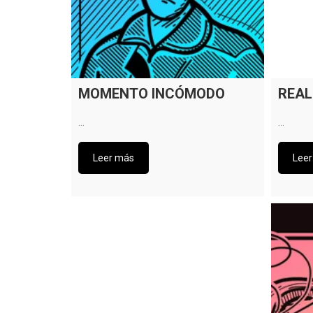
MOMENTO INCÓMODO
REAL
…
…
Leer más
Lee