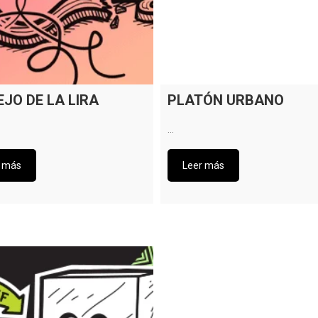
JO DE LA LIRA
PLATÓN URBANO
…
r más
Leer más