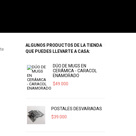
ALGUNOS PRODUCTOS DE LA TIENDA
rte
QUE PUEDES LLEVARTE A CASA:
DÚO DE MUGS EN
CERÁMICA - CARACOL
ENAMORADO
$
49.000
POSTALES DESVARIADAS
$
39.000