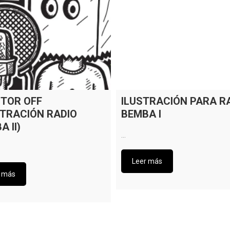
TOR OFF
ILUSTRACIÓN PARA R
STRACIÓN RADIO
BEMBA I
 II)
…
Leer más
r más