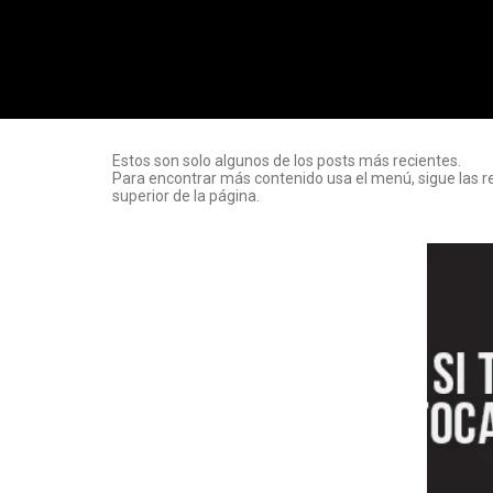
Estos son solo algunos de los posts más recientes.
Para encontrar más contenido usa el menú, sigue las r
superior de la página.