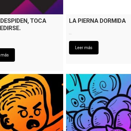
E DESPIDEN, TOCA
LA PIERNA DORMIDA
EDIRSE.
…
Leer más
r más