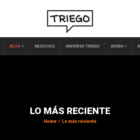
BLOG
NEGOCIOS
UNIVERSO TRIEGO
AYUDA
M
LO MÁS RECIENTE
Home
/
Lo más reciente