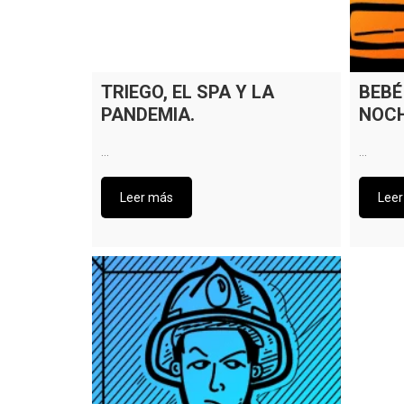
TRIEGO, EL SPA Y LA
BEBÉ
PANDEMIA.
NOC
…
…
Leer más
Lee