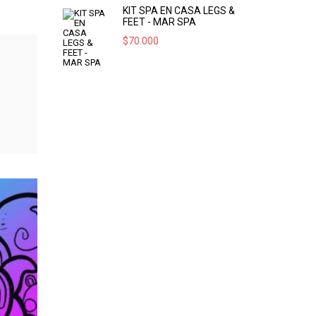
KIT SPA EN CASA LEGS &
FEET - MAR SPA
$
70.000