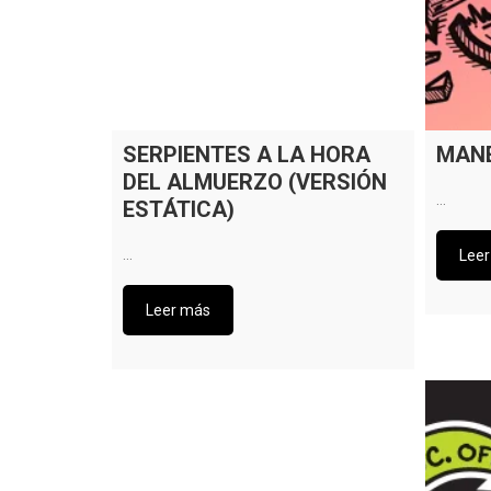
SERPIENTES A LA HORA
MANE
DEL ALMUERZO (VERSIÓN
…
ESTÁTICA)
…
Lee
Leer más