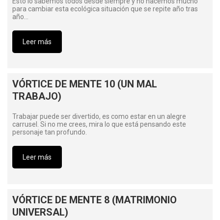
Esto lo sabemos todos desde siempre y no hacemos mucho
para cambiar esta ecológica situación que se repite año tras
año…
Leer más
VÓRTICE DE MENTE 10 (UN MAL
TRABAJO)
Trabajar puede ser divertido, es como estar en un alegre
carrusel. Si no me crees, mira lo que está pensando este
personaje tan profundo.
Leer más
VÓRTICE DE MENTE 8 (MATRIMONIO
UNIVERSAL)