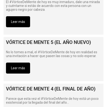
El #VórticeDeMente de hoy es muy inmaduro, dale una mirada
y cuéntame si estás de acuerdo con esta persona con un
agujero negro por cabeza.
Leer más
VÓRTICE DE MENTE 5 (EL AÑO NUEVO)
No lo tomes a mal, el #VórticeDeMente de hoy en realidad es
una invitación a hacer que pasen las cosas y no solo esperar.
Leer más
VÓRTICE DE MENTE 4 (EL FINAL DE AÑO)
Parece que esta vez el #VórticeDeMente de hoy está un poco
existencial por la llegada del final del año…