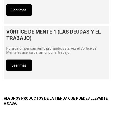
Leer más
VÓRTICE DE MENTE 1 (LAS DEUDAS Y EL
TRABAJO)
Hora de un pensamiento profundo. Esta vez el Vórtice de
Mente es acerca del amor por el trabajo.
Leer más
ALGUNOS PRODUCTOS DE LA TIENDA QUE PUEDES LLEVARTE
A CASA: