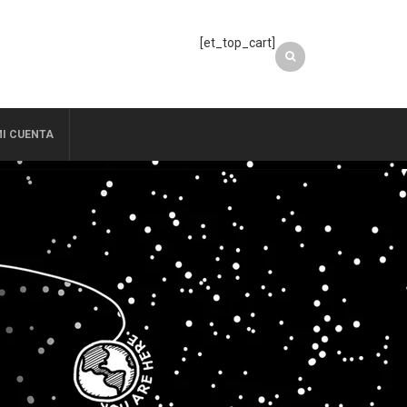
[et_top_cart]
I CUENTA