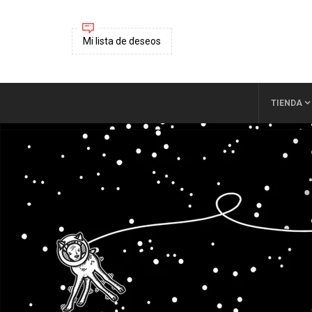
Mi lista de deseos
TIENDA