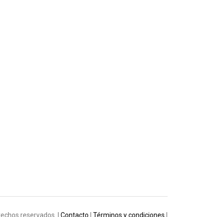
rechos reservados. |
Contacto
|
Términos y condiciones
|