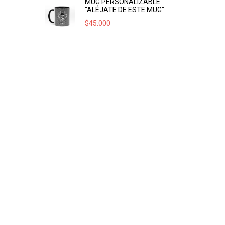
MUG PERSONALIZABLE
"ALÉJATE DE ESTE MUG"
$
45.000