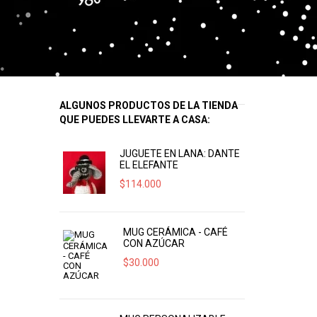
ALGUNOS PRODUCTOS DE LA TIENDA
QUE PUEDES LLEVARTE A CASA:
JUGUETE EN LANA: DANTE
EL ELEFANTE
$
114.000
MUG CERÁMICA - CAFÉ
CON AZÚCAR
$
30.000