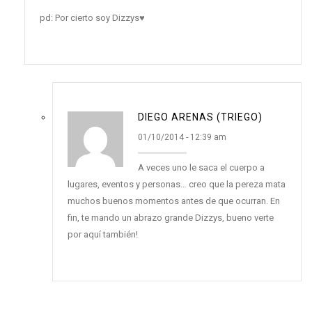
pd: Por cierto soy Dizzys♥
DIEGO ARENAS (TRIEGO)
01/10/2014 - 12:39 am
A veces uno le saca el cuerpo a
lugares, eventos y personas… creo que la pereza mata
muchos buenos momentos antes de que ocurran. En
fin, te mando un abrazo grande Dizzys, bueno verte
por aquí también!