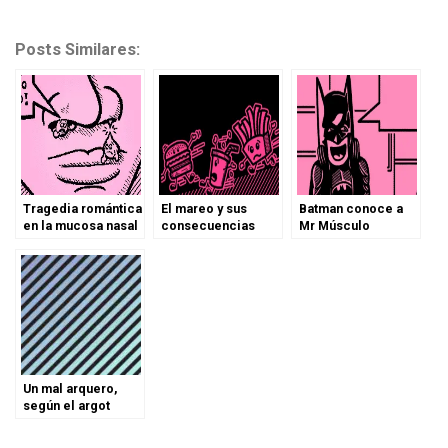
Posts Similares:
Tragedia romántica
El mareo y sus
Batman conoce a
en la mucosa nasal
consecuencias
Mr Músculo
Un mal arquero,
según el argot
futbolístico.