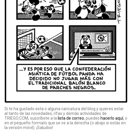
Si te ha gustado esta o alguna caricatura del blog y quieres estar
al tanto de las novedades, rifas y demás actividades de
TRIEGO.COM, suscríbete a la
lista de correo
, puedes
hacerlo aquí
, o
en el pequeño formato que se ve a la derecha (o abajo si estás en
la versión móvil). ¡Saludos!