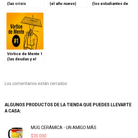
(las crisis
(el año nuevo)
(los estudiantes de
adolescentes)
medicina)
Vórtice de Mente 1
(las deudas y el
trabajo)
Los comentarios están cerrados
ALGUNOS PRODUCTOS DE LA TIENDA QUE PUEDES LLEVARTE
A CASA:
MUG CERÁMICA - UN AMIGO MÁS
$
30.000