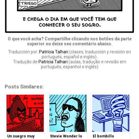
O que você acha? Compartilhe clicando nos botões da parte
superior ou deixe seu comentário abaixo.
Traducción por:
Patrícia Talhari
(clases, traducción y revisión en
portugués, español e inglés).
Tradução de
Patrícia Talhari
(aulas, tradução e revisão em
português, espanhol e inglês)
Posts Similares:
Un suegro muy
Stevie Wonder lo
El bombillo