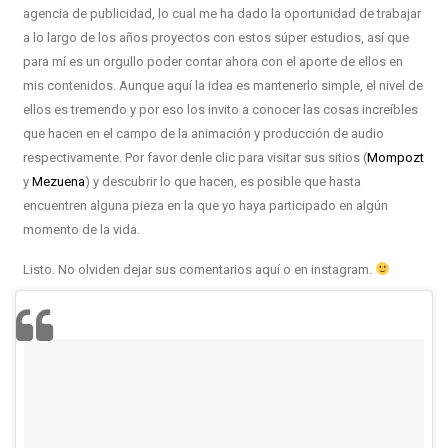
agencia de publicidad, lo cual me ha dado la oportunidad de trabajar
a lo largo de los años proyectos con estos súper estudios, así que
para mí es un orgullo poder contar ahora con el aporte de ellos en
mis contenidos. Aunque aquí la idea es mantenerlo simple, el nivel de
ellos es tremendo y por eso los invito a conocer las cosas increíbles
que hacen en el campo de la animación y producción de audio
respectivamente. Por favor denle clic para visitar sus sitios (
Mompozt
y
Mezuena
) y descubrir lo que hacen, es posible que hasta
encuentren alguna pieza en la que yo haya participado en algún
momento de la vida.
Listo. No olviden dejar sus comentarios aquí o en instagram.