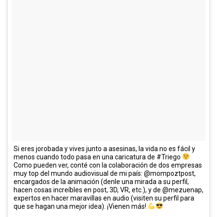
Si eres jorobada y vives junto a asesinas, la vida no es fácil y
menos cuando todo pasa en una caricatura de #Triego
Como pueden ver, conté con la colaboración de dos empresas
muy top del mundo audiovisual de mi país: @mompoztpost,
encargados de la animación (denle una mirada a su perfil,
hacen cosas increíbles en post, 3D, VR, etc.), y de @mezuenap,
expertos en hacer maravillas en audio (visiten su perfil para
que se hagan una mejor idea). ¡Vienen más!