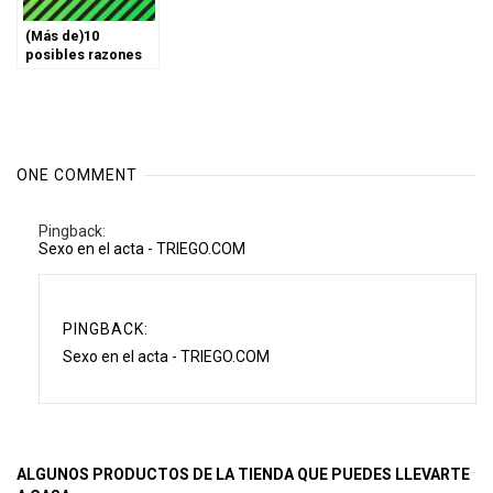
(Más de)10
posibles razones
por las que las
agencias de
empleo hacen
visita domiciliaria a
los aspirantes a un
cargo.
ONE COMMENT
Pingback:
Sexo en el acta - TRIEGO.COM
PINGBACK:
Sexo en el acta - TRIEGO.COM
ALGUNOS PRODUCTOS DE LA TIENDA QUE PUEDES LLEVARTE