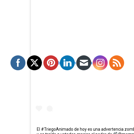
Ver esta publicación en Instagram
El #TriegoAnimado de hoy es una advertencia zombi