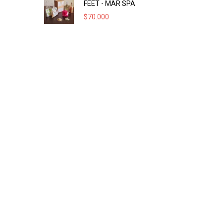
FEET - MAR SPA
$
70.000