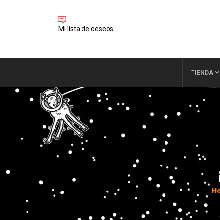
Mi lista de deseos
TIENDA
H