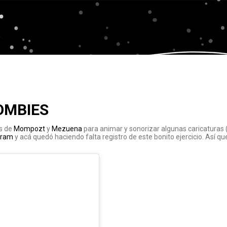
OMBIES
es de
Mompozt
y
Mezuena
para animar y sonorizar algunas caricaturas (
gram
y acá quedó haciendo falta registro de este bonito ejercicio. Así qu