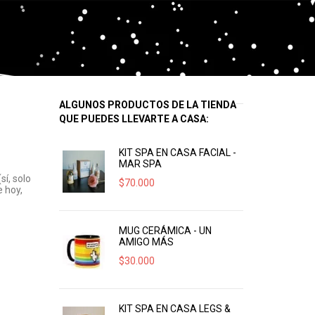
ALGUNOS PRODUCTOS DE LA TIENDA
QUE PUEDES LLEVARTE A CASA:
KIT SPA EN CASA FACIAL -
MAR SPA
sí, solo
$
70.000
e hoy,
MUG CERÁMICA - UN
AMIGO MÁS
$
30.000
KIT SPA EN CASA LEGS &