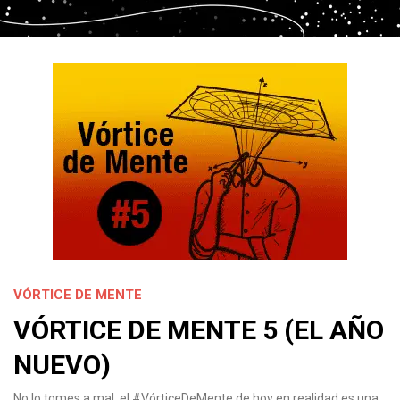
VÓRTICE DE MENTE
VÓRTICE DE MENTE 5 (EL AÑO
NUEVO)
No lo tomes a mal, el #VórticeDeMente de hoy en realidad es una