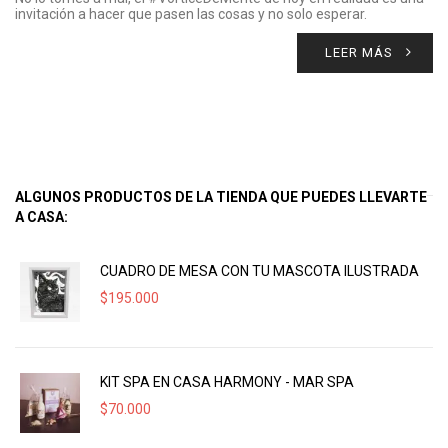
invitación a hacer que pasen las cosas y no solo esperar.
LEER MÁS
ALGUNOS PRODUCTOS DE LA TIENDA QUE PUEDES LLEVARTE
A CASA:
CUADRO DE MESA CON TU MASCOTA ILUSTRADA
$
195.000
KIT SPA EN CASA HARMONY - MAR SPA
$
70.000