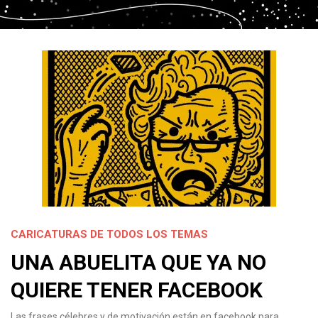
CARICATURAS DE TODOS LOS TEMAS
UNA ABUELITA QUE YA NO
QUIERE TENER FACEBOOK
Las frases célebres y de motivación están en facebook para