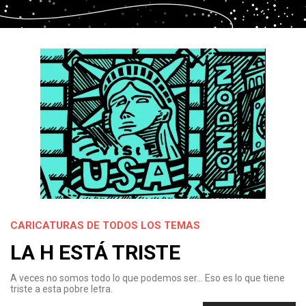
CARICATURAS DE TODOS LOS TEMAS
LA H ESTÁ TRISTE
A veces no somos todo lo que podemos ser… Eso es lo que tiene
triste a esta pobre letra.