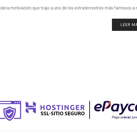
adera motivación que trajo a uno de los extraterrestres más famosos a
LEER M