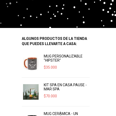
ALGUNOS PRODUCTOS DE LA TIENDA
QUE PUEDES LLEVARTE A CASA:
MUG PERSONALIZABLE
"HIPSTER"
$
35.000
KIT SPA EN CASA PAUSE -
MAR SPA
$
70.000
MUG CERÁMICA - UN