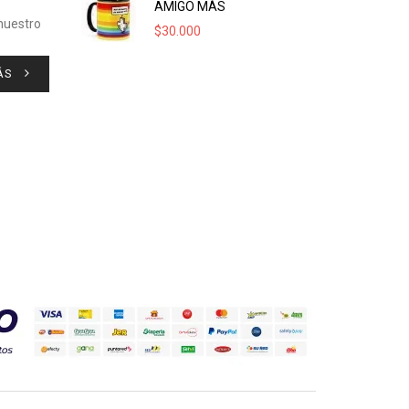
AMIGO MÁS
 nuestro
$
30.000
ÁS