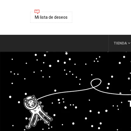
Mi lista de deseos
TIENDA