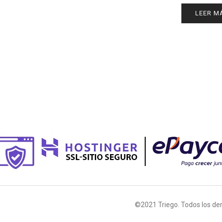
LEER M
©2021 Triego. Todos los de