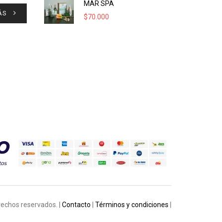
MAR SPA
ÁS
$
70.000
rechos reservados. |
Contacto
|
Términos y condiciones
|