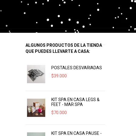
ALGUNOS PRODUCTOS DE LA TIENDA
QUE PUEDES LLEVARTE A CASA:
POSTALES DESVARIADAS
$
39.000
KIT SPA EN CASA LEGS &
FEET - MAR SPA
$
70.000
KIT SPA EN CASA PAUSE -