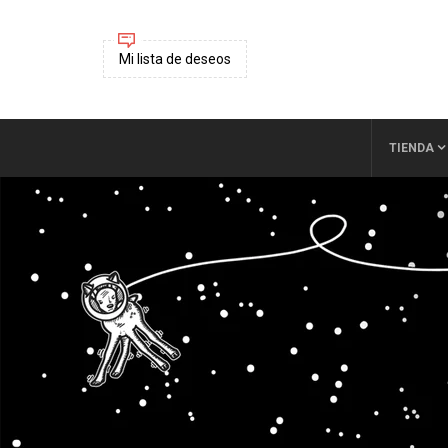
Mi lista de deseos
TIENDA