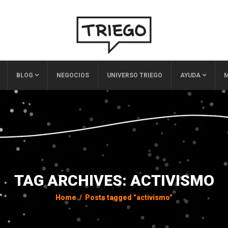
BLOG
NEGOCIOS
UNIVERSO TRIEGO
AYUDA
M
TAG ARCHIVES: ACTIVISMO
Home
/
Posts tagged "activismo"