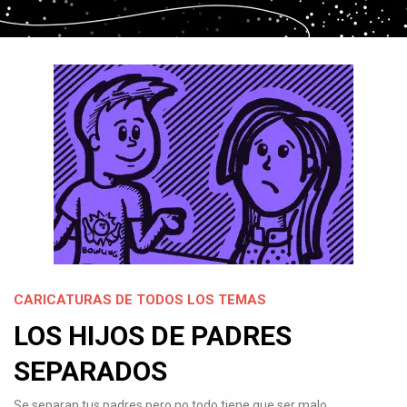
CARICATURAS DE TODOS LOS TEMAS
LOS HIJOS DE PADRES
SEPARADOS
Se separan tus padres pero no todo tiene que ser malo…