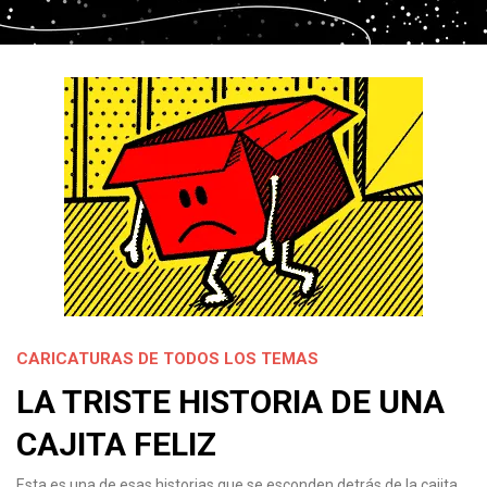
CARICATURAS DE TODOS LOS TEMAS
LA TRISTE HISTORIA DE UNA
CAJITA FELIZ
Esta es una de esas historias que se esconden detrás de la cajita