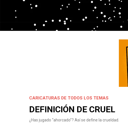
CARICATURAS DE TODOS LOS TEMAS
DEFINICIÓN DE CRUEL
¿Has jugado “ahorcado”? Así se define la crueldad.