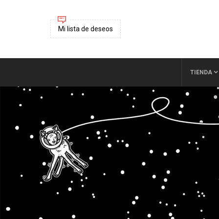
Mi lista de deseos
TIENDA