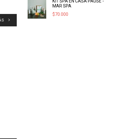
KIT SPA EN CASA PAUSE -
MAR SPA
$
70.000
ÁS