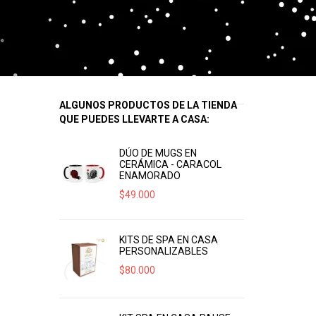
ALGUNOS PRODUCTOS DE LA TIENDA
QUE PUEDES LLEVARTE A CASA:
DÚO DE MUGS EN
CERÁMICA - CARACOL
ENAMORADO
$
49.000
KITS DE SPA EN CASA
PERSONALIZABLES
$
80.000