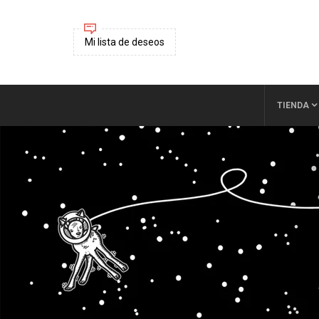
Mi lista de deseos
TIENDA