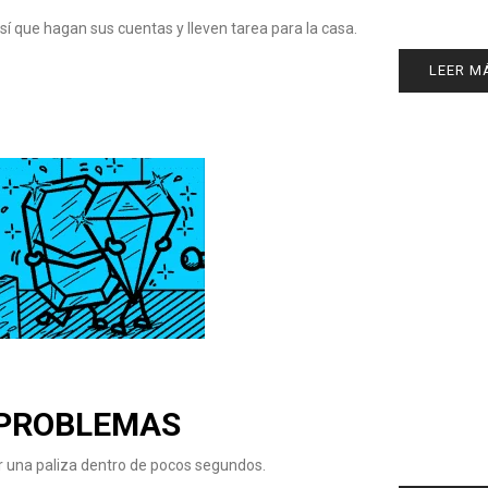
í que hagan sus cuentas y lleven tarea para la casa.
LEER M
 PROBLEMAS
ar una paliza dentro de pocos segundos.