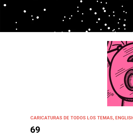
CARICATURAS DE TODOS LOS TEMAS
,
ENGLIS
69