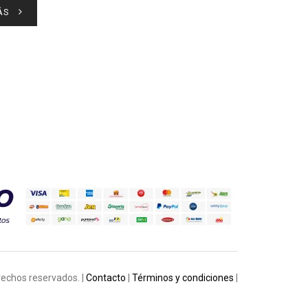
ÁS
rechos reservados. |
Contacto
|
Términos y condiciones
|