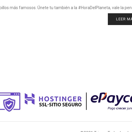
billos más famosos. Únete tu también a la #HoraDelPlaneta, vale la pen
LEER M