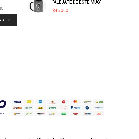
"ALÉJATE DE ESTE MUG"
a.
$
45.000
ÁS