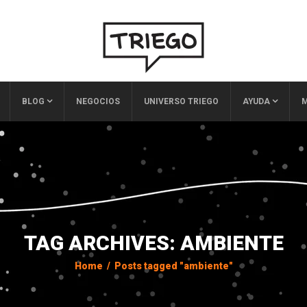
BLOG
NEGOCIOS
UNIVERSO TRIEGO
AYUDA
M
TAG ARCHIVES: AMBIENTE
Home
/
Posts tagged "ambiente"