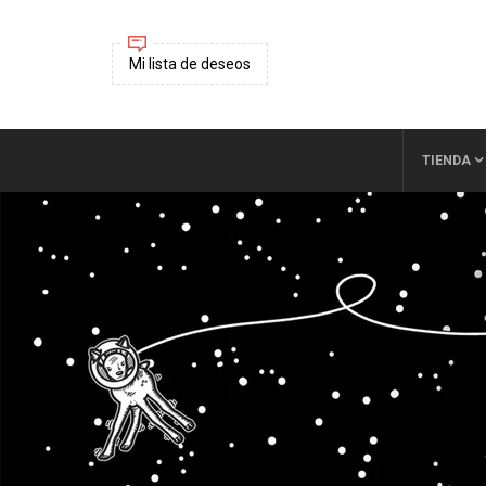
Mi lista de deseos
TIENDA