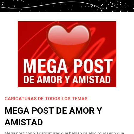
CARICATURAS DE TODOS LOS TEMAS
MEGA POST DE AMOR Y
AMISTAD
Mega post con 20 caricaturas que hablan de algo muy serio que