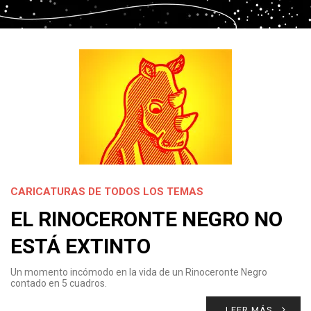
CARICATURAS DE TODOS LOS TEMAS
EL RINOCERONTE NEGRO NO
ESTÁ EXTINTO
Un momento incómodo en la vida de un Rinoceronte Negro
contado en 5 cuadros.
LEER MÁS