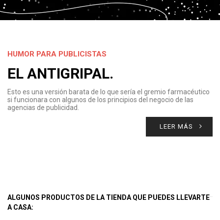
HUMOR PARA PUBLICISTAS
EL ANTIGRIPAL.
Esto es una versión barata de lo que sería el gremio farmacéutico
si funcionara con algunos de los principios del negocio de las
agencias de publicidad.
LEER MÁS
ALGUNOS PRODUCTOS DE LA TIENDA QUE PUEDES LLEVARTE
A CASA: