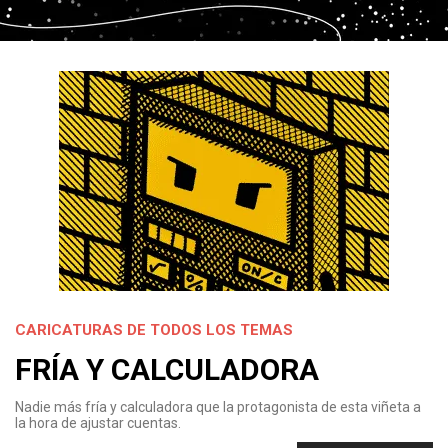
CARICATURAS DE TODOS LOS TEMAS
FRÍA Y CALCULADORA
Nadie más fría y calculadora que la protagonista de esta viñeta a
la hora de ajustar cuentas.