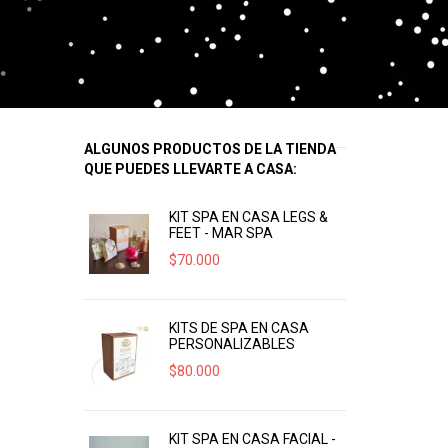
ALGUNOS PRODUCTOS DE LA TIENDA
QUE PUEDES LLEVARTE A CASA:
KIT SPA EN CASA LEGS &
FEET - MAR SPA
$
70.000
KITS DE SPA EN CASA
PERSONALIZABLES
$
80.000
KIT SPA EN CASA FACIAL -