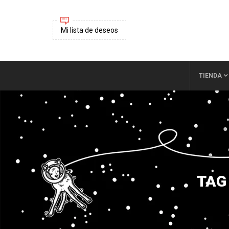
Mi lista de deseos
TIENDA
TAG