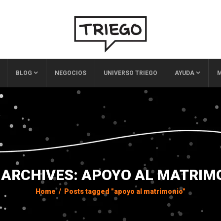
BLOG
NEGOCIOS
UNIVERSO TRIEGO
AYUDA
M
 ARCHIVES: APOYO AL MATRIM
Home
/
Posts tagged "apoyo al matrimonio"