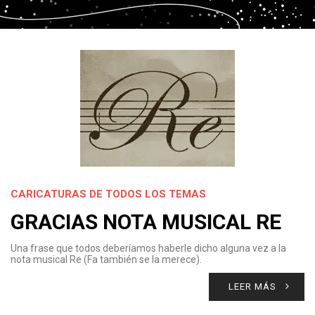
CARICATURAS DE TODOS LOS TEMAS
GRACIAS NOTA MUSICAL RE
Una frase que todos deberíamos haberle dicho alguna vez a la
nota musical Re (Fa también se la merece).
LEER MÁS