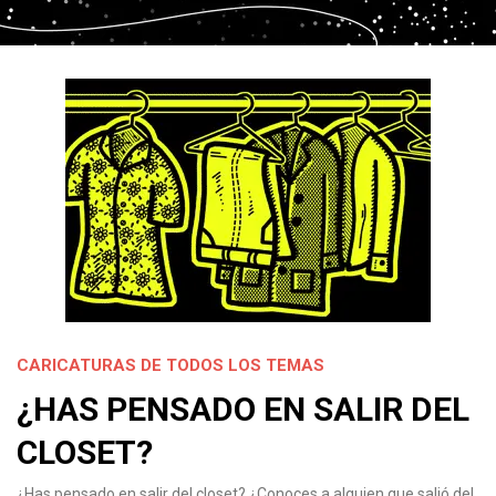
CARICATURAS DE TODOS LOS TEMAS
¿HAS PENSADO EN SALIR DEL
CLOSET?
¿Has pensado en salir del closet? ¿Conoces a alguien que salió del