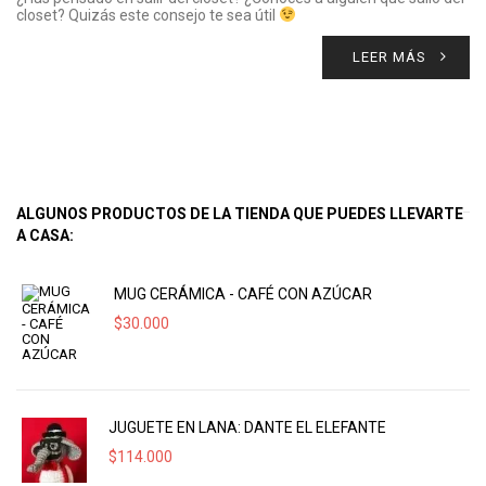
closet? Quizás este consejo te sea útil
LEER MÁS
ALGUNOS PRODUCTOS DE LA TIENDA QUE PUEDES LLEVARTE
A CASA:
MUG CERÁMICA - CAFÉ CON AZÚCAR
$
30.000
JUGUETE EN LANA: DANTE EL ELEFANTE
$
114.000