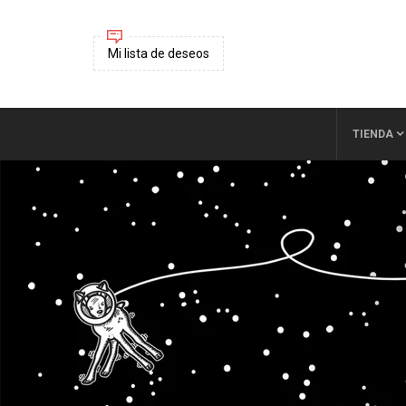
Mi lista de deseos
TIENDA