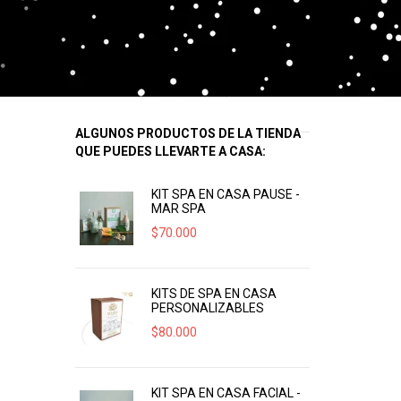
ALGUNOS PRODUCTOS DE LA TIENDA
QUE PUEDES LLEVARTE A CASA:
KIT SPA EN CASA PAUSE -
MAR SPA
$
70.000
KITS DE SPA EN CASA
PERSONALIZABLES
$
80.000
KIT SPA EN CASA FACIAL -