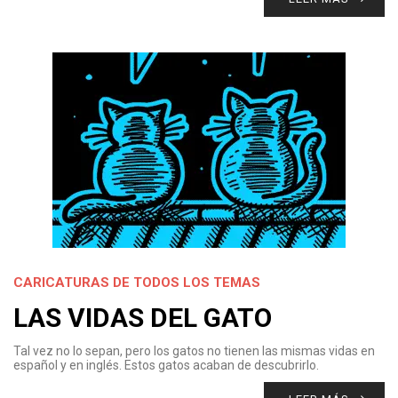
CARICATURAS DE TODOS LOS TEMAS
LAS VIDAS DEL GATO
Tal vez no lo sepan, pero los gatos no tienen las mismas vidas en
español y en inglés. Estos gatos acaban de descubrirlo.