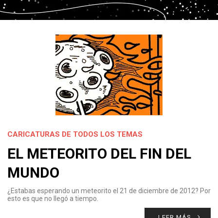
CARICATURAS DE TODOS LOS TEMAS
EL METEORITO DEL FIN DEL
MUNDO
¿Estabas esperando un meteorito el 21 de diciembre de 2012? Por
esto es que no llegó a tiempo.
LEER MÁS