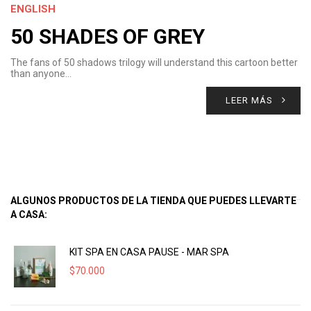
ENGLISH
50 SHADES OF GREY
The fans of 50 shadows trilogy will understand this cartoon better
than anyone…
LEER MÁS
ALGUNOS PRODUCTOS DE LA TIENDA QUE PUEDES LLEVARTE
A CASA:
KIT SPA EN CASA PAUSE - MAR SPA
$
70.000