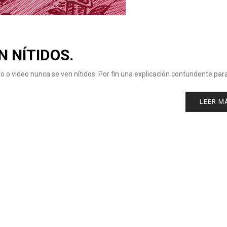
N NÍTIDOS.
to o video nunca se ven nítidos. Por fin una explicación contundente par
LEER M