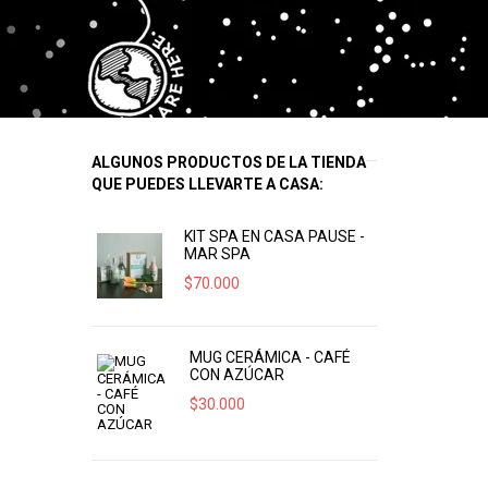
ALGUNOS PRODUCTOS DE LA TIENDA
QUE PUEDES LLEVARTE A CASA:
KIT SPA EN CASA PAUSE -
MAR SPA
$
70.000
MUG CERÁMICA - CAFÉ
CON AZÚCAR
$
30.000