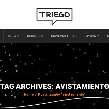
BLOG
NEGOCIOS
UNIVERSO TRIEGO
AYUDA
M
TAG ARCHIVES: AVISTAMIENT
Home
/
Posts tagged "avistamiento"