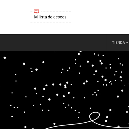
Mi lista de deseos
TIENDA