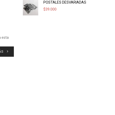
POSTALES DESVARIADAS
$
39.000
a esta
ÁS