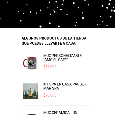
ALGUNOS PRODUCTOS DE LA TIENDA
QUE PUEDES LLEVARTE A CASA:
MUG PERSONALIZABLE
"AMO EL CAFÉ"
$
35.000
KIT SPA EN CASA PAUSE -
MAR SPA
$
70.000
MUG CERÁMICA - UN