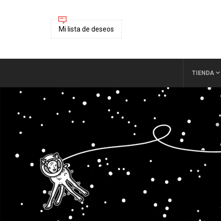
Mi lista de deseos
TIENDA