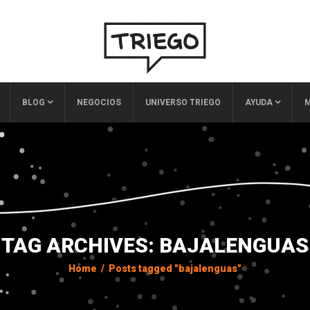
BLOG
NEGOCIOS
UNIVERSO TRIEGO
AYUDA
M
TAG ARCHIVES: BAJALENGUAS
Home
/
Posts tagged "bajalenguas"