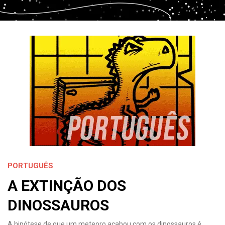
PORTUGUÊS
A EXTINÇÃO DOS
DINOSSAUROS
A hipótese de que um meteoro acabou com os dinossauros é