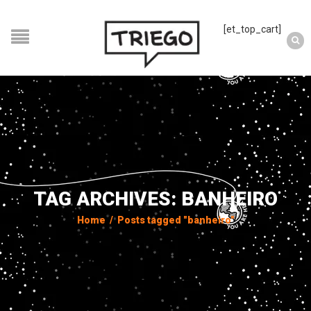
[et_top_cart]
TAG ARCHIVES: BANHEIRO
Home
/
Posts tagged "banheiro"