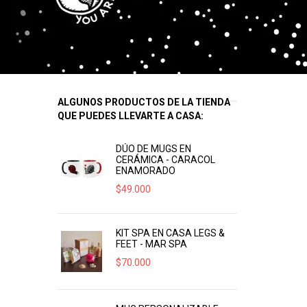
ALGUNOS PRODUCTOS DE LA TIENDA
QUE PUEDES LLEVARTE A CASA:
DÚO DE MUGS EN
CERÁMICA - CARACOL
ENAMORADO
$
49.000
KIT SPA EN CASA LEGS &
FEET - MAR SPA
$
70.000