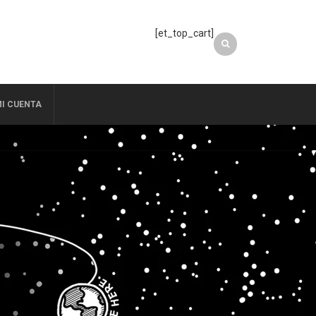
[et_top_cart]
I CUENTA