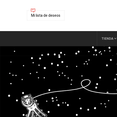
Mi lista de deseos
TIENDA