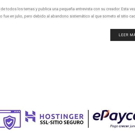
s de todos los temas y publica una pequeña entrevista con su creador. Esta ve
o fue en julio, pero debido al abandono sistemático al que someto el sitio cad
LEER M