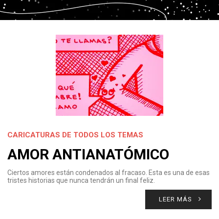
CARICATURAS DE TODOS LOS TEMAS
AMOR ANTIANATÓMICO
Ciertos amores están condenados al fracaso. Esta es una de esas
tristes historias que nunca tendrán un final feliz.
LEER MÁS