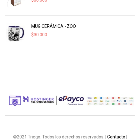
$
80.000
MUG CERÁMICA - ZOO
$
30.000
©2021 Triego. Todos los derechos reservados. |
Contacto
|