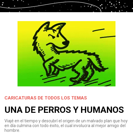
CARICATURAS DE TODOS LOS TEMAS
UNA DE PERROS Y HUMANOS
Viajé en el tiempo y descubrí el origen de un malvado plan que hoy
en día culmina con todo éxito, el cual involucra al mejor amigo del
hombre.