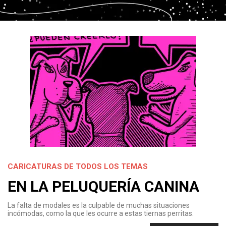
CARICATURAS DE TODOS LOS TEMAS
EN LA PELUQUERÍA CANINA
La falta de modales es la culpable de muchas situaciones
incómodas, como la que les ocurre a estas tiernas perritas.