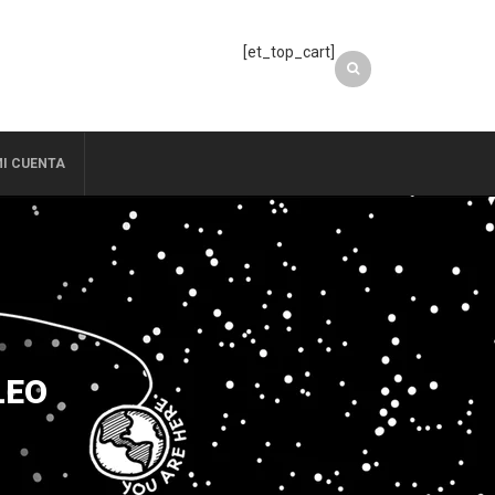
[et_top_cart]
I CUENTA
LEO