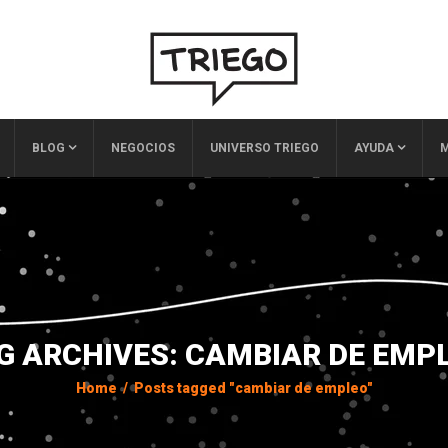
BLOG
NEGOCIOS
UNIVERSO TRIEGO
AYUDA
M
G ARCHIVES: CAMBIAR DE EMP
Home
/
Posts tagged "cambiar de empleo"