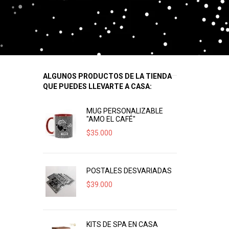
ALGUNOS PRODUCTOS DE LA TIENDA
QUE PUEDES LLEVARTE A CASA:
MUG PERSONALIZABLE
"AMO EL CAFÉ"
$
35.000
POSTALES DESVARIADAS
$
39.000
KITS DE SPA EN CASA