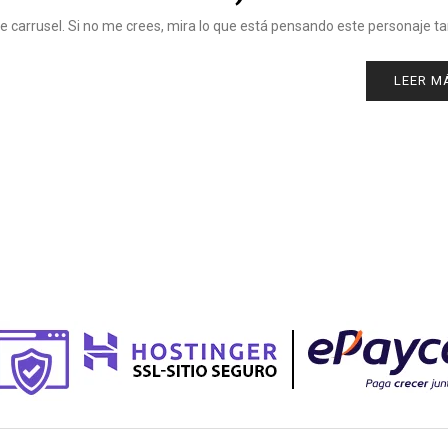
re carrusel. Si no me crees, mira lo que está pensando este personaje t
LEER M