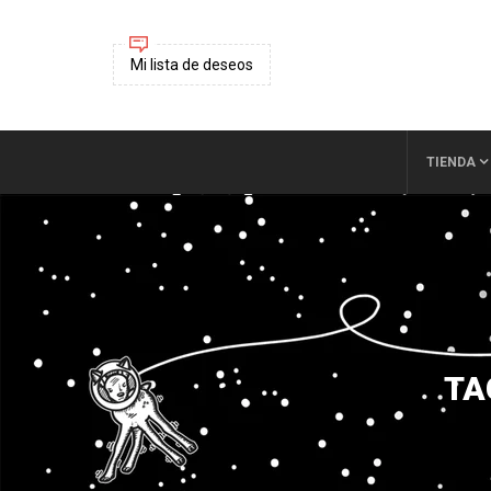
Mi lista de deseos
TIENDA
TA