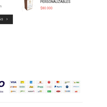
PERSONALIZABLES
an
$
80.000
ÁS