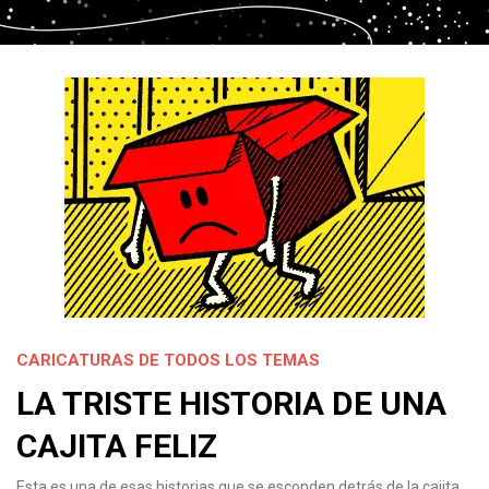
CARICATURAS DE TODOS LOS TEMAS
LA TRISTE HISTORIA DE UNA
CAJITA FELIZ
Esta es una de esas historias que se esconden detrás de la cajita