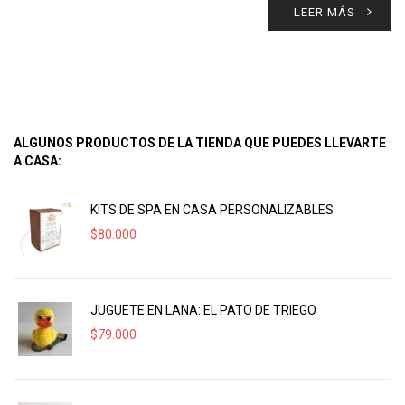
LEER MÁS
ALGUNOS PRODUCTOS DE LA TIENDA QUE PUEDES LLEVARTE
A CASA:
KITS DE SPA EN CASA PERSONALIZABLES
$
80.000
JUGUETE EN LANA: EL PATO DE TRIEGO
$
79.000