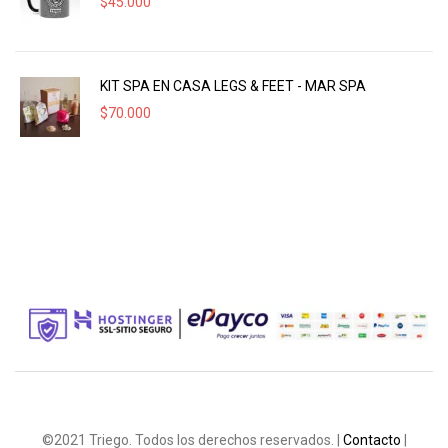
$
45.000
KIT SPA EN CASA LEGS & FEET - MAR SPA
$
70.000
©2021 Triego. Todos los derechos reservados. |
Contacto
|