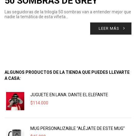
50 SOMBRAS DE GREY
Las seguidoras de la trilogía 50 sombras van a entender mejor que
nadie la temática de esta viñeta…
LEER MÁS
ALGUNOS PRODUCTOS DE LA TIENDA QUE PUEDES LLEVARTE
A CASA:
JUGUETE EN LANA: DANTE EL ELEFANTE
$
114.000
MUG PERSONALIZABLE "ALÉJATE DE ESTE MUG"