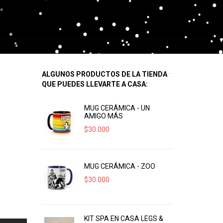
ALGUNOS PRODUCTOS DE LA TIENDA
QUE PUEDES LLEVARTE A CASA:
MUG CERÁMICA - UN
AMIGO MÁS
$
30.000
MUG CERÁMICA - ZOO
$
30.000
KIT SPA EN CASA LEGS &