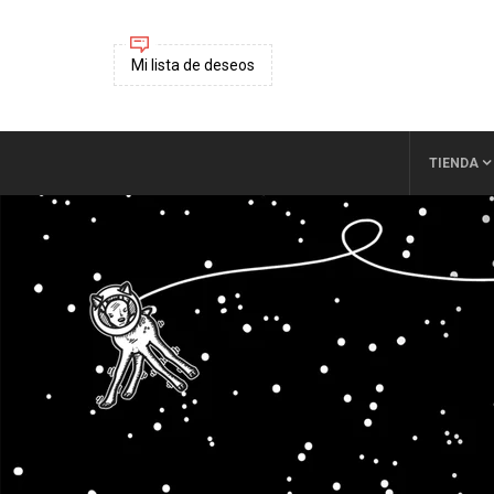
Mi lista de deseos
TIENDA