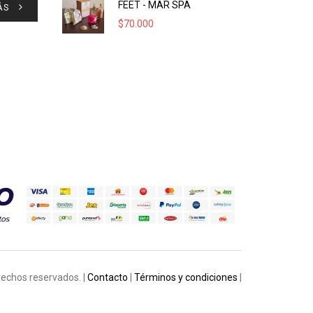
FEET - MAR SPA
ÁS
$
70.000
rechos reservados. |
Contacto
|
Términos y condiciones
|