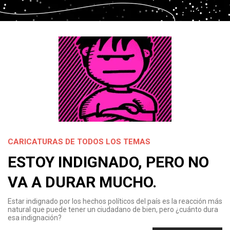
CARICATURAS DE TODOS LOS TEMAS
ESTOY INDIGNADO, PERO NO
VA A DURAR MUCHO.
Estar indignado por los hechos políticos del país es la reacción más
natural que puede tener un ciudadano de bien, pero ¿cuánto dura
esa indignación?