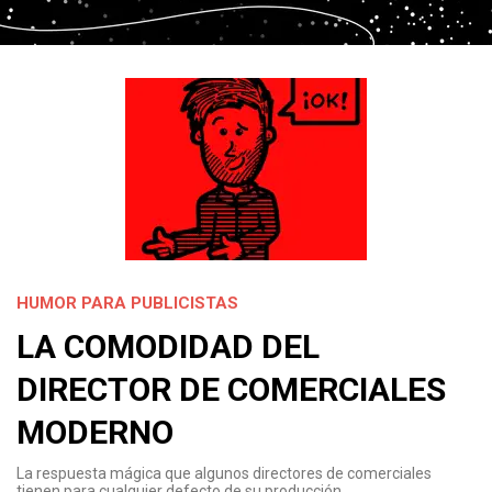
HUMOR PARA PUBLICISTAS
LA COMODIDAD DEL
DIRECTOR DE COMERCIALES
MODERNO
La respuesta mágica que algunos directores de comerciales
tienen para cualquier defecto de su producción.