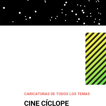
CARICATURAS DE TODOS LOS TEMAS
CINE CÍCLOPE