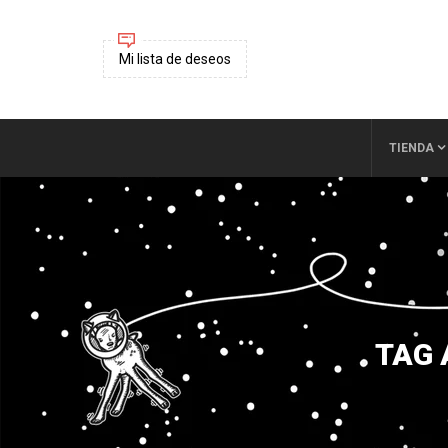
Mi lista de deseos
TIENDA
TAG 