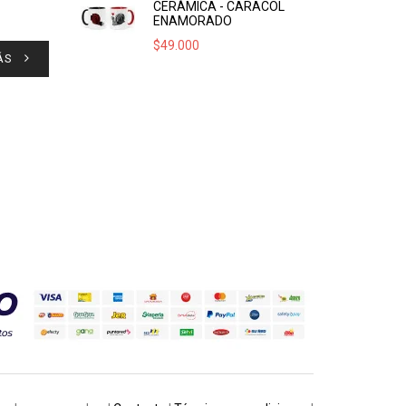
CERÁMICA - CARACOL
ENAMORADO
$
49.000
ÁS