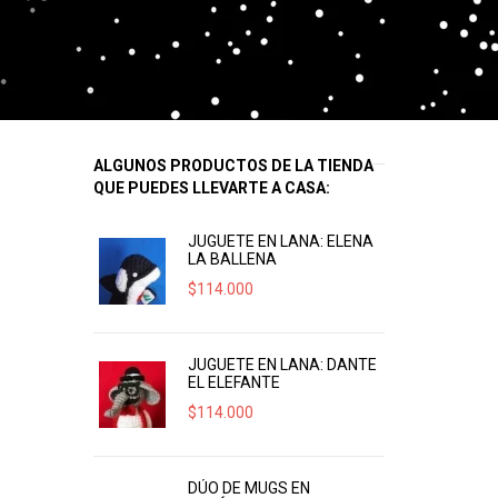
ALGUNOS PRODUCTOS DE LA TIENDA
QUE PUEDES LLEVARTE A CASA:
JUGUETE EN LANA: ELENA
LA BALLENA
$
114.000
JUGUETE EN LANA: DANTE
EL ELEFANTE
$
114.000
DÚO DE MUGS EN