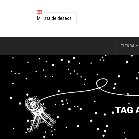
Mi lista de deseos
TIENDA
TAG 