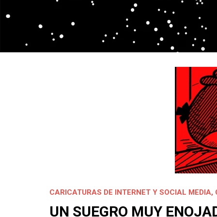
CARICATURAS DE INTERNET Y SOCIAL MEDIA
,
UN SUEGRO MUY ENOJA