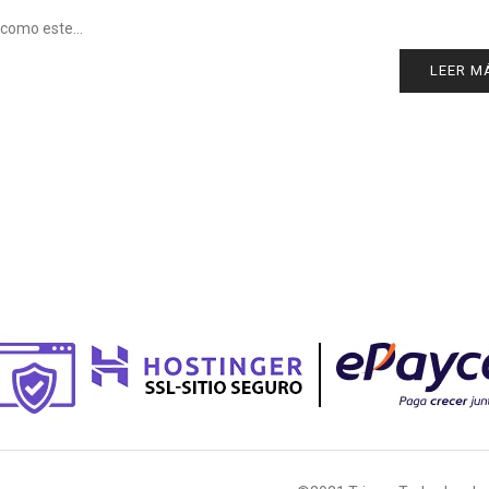
o como este…
LEER M