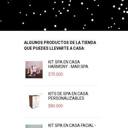
ALGUNOS PRODUCTOS DE LA TIENDA
QUE PUEDES LLEVARTE A CASA:
KIT SPA EN CASA
HARMONY - MAR SPA
$
70.000
KITS DE SPA EN CASA
PERSONALIZABLES
$
80.000
KIT SPA EN CASA FACIAL -