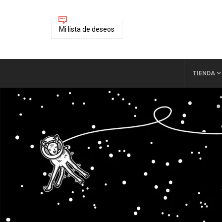
Mi lista de deseos
TIENDA