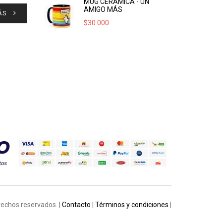
MUG CERÁMICA - UN
AMIGO MÁS
ÁS
$
30.000
rechos reservados. |
Contacto
|
Términos y condiciones
|