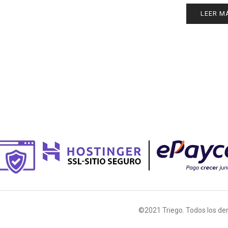
LEER M
©2021 Triego. Todos los de