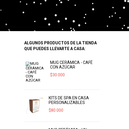
ALGUNOS PRODUCTOS DE LA TIENDA
QUE PUEDES LLEVARTE A CASA:
MUG CERÁMICA - CAFÉ
CON AZÚCAR
$
30.000
KITS DE SPA EN CASA
PERSONALIZABLES
$
80.000