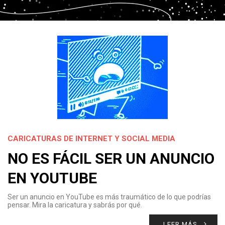
CARICATURAS DE INTERNET Y SOCIAL MEDIA
NO ES FÁCIL SER UN ANUNCIO
EN YOUTUBE
Ser un anuncio en YouTube es más traumático de lo que podrías
pensar. Mira la caricatura y sabrás por qué.
LEER MÁS